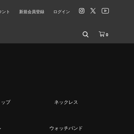
ウント
新規会員登録
ログイン
0
トップ
ネックレス
ル
ウォッチバンド