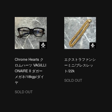
Chrome Hearts ク
エクストラファンシ
ロムハーツ VAGILLI
ーミニ/ブレスレッ
ONAIRE II ダガー
ト/22k
メガネ/18kgp/ダイ
SOLD OUT
ヤ
SOLD OUT