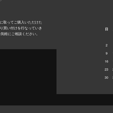
に取ってご購入いただけた
り買い付けを行なっていき
日
お気軽にご相談ください。
2
9
16
23
30