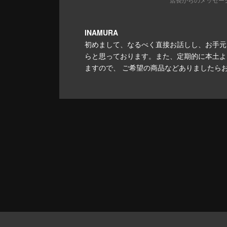
INAMURA
初めまして、なるべく直接お話しし、お手元
らと思っております。また、定期的に本土よ
ますので、 ご希望の商品などありましたら