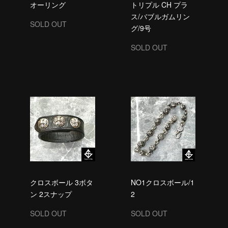
オーリング
トリプル CH プラ
ス/バブルガムリン
SOLD OUT
グ/9号
SOLD OUT
クロスボール 3ボタ
NO1クロスボール/1
ン 2スナップ
2
SOLD OUT
SOLD OUT