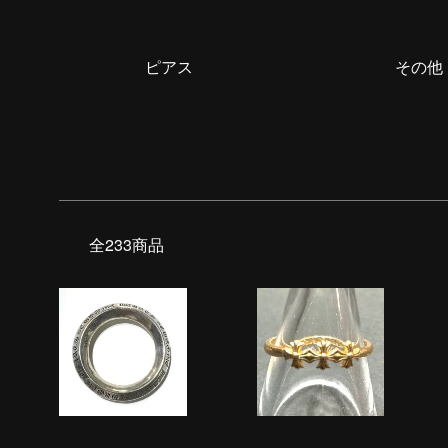
ピアス
その他
全233商品