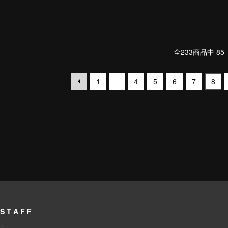
全
233
商品中
85 
...
1
4
5
6
7
8
STAFF
ジ