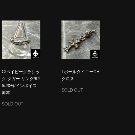
C/ベイビークラシッ
1ボールタイニーCH
ク ダガー リング/92
クロス
5/20号/インボイス
SOLD OUT
原本
SOLD OUT