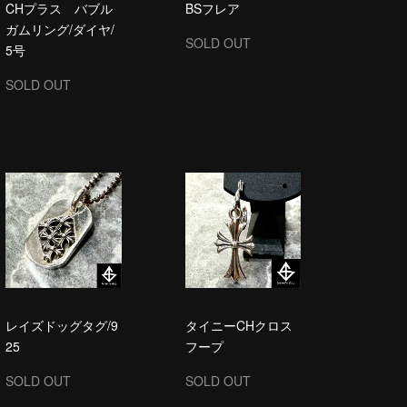
CHプラス バブル
BSフレア
ガムリング/ダイヤ/
SOLD OUT
5号
SOLD OUT
レイズドッグタグ/9
タイニーCHクロス
25
フープ
SOLD OUT
SOLD OUT