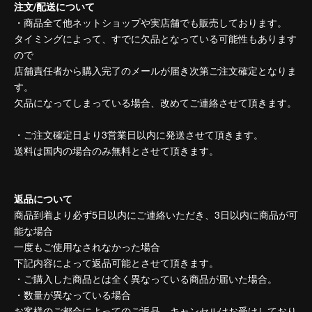
注文/配送について
・商品全て他ネットショップや実店舗でも販売しております。
タイミングによって、すでに欠品となっている可能性もあります
ので
店舗責任者から購入完了のメールが届き次第ご注文確定となりま
す。
欠品になってしまっている場合、改めてご連絡させて頂きます。
・ご注文確定日より3営業日以内に発送させて頂きます。
送料は国内の場合のみ無料とさせて頂きます。
返品について
商品到着より必ず5日以内にご連絡いただき、3日以内に商品が可
能な場合
一度もご使用なされなかった場合
下記内容によって返品可能とさせて頂きます。
・ご購入した商品とは全く異なっている商品が届いた場合。
・数量が異なっている場合
お客様のご都合によってのご返品、キャンセルはお受けしており