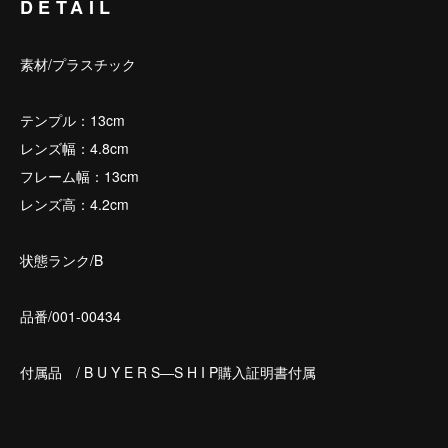
DETAIL
素材/プラスチック
テンプル：13cm
レンズ幅：4.8cm
フレーム幅：13cm
レンズ高：4.2cm
状態ランク/B
品番/001-00434
付属品 / B U Y E R S―S H I P購入証明書付属