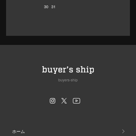
30
31
buyers-ship
ホーム