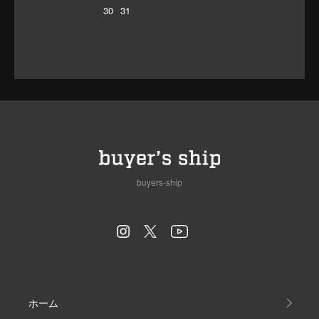
30
31
buyers-ship
ホーム