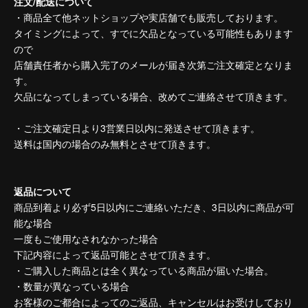
注文/配送について
・商品全て他ネットショップや実店舗でも販売しております。
タイミングによって、すでに欠品となっている可能性もあります
ので
店舗責任者から購入完了のメールが届き次第ご注文確定となりま
す。
欠品になってしまっている場合、改めてご連絡させて頂きます。
・ご注文確定日より3営業日以内に発送させて頂きます。
送料は国内の場合のみ無料とさせて頂きます。
返品について
商品到着より必ず5日以内にご連絡いただき、3日以内に商品が可
能な場合
一度もご使用なされなかった場合
下記内容によって返品可能とさせて頂きます。
・ご購入した商品とは全く異なっている商品が届いた場合。
・数量が異なっている場合
お客様のご都合によってのご返品、キャンセルはお受けしており