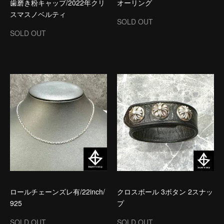
歯磨き粉キャップ/2022年クリ
オーリング
スマスノベルティ
SOLD OUT
SOLD OUT
ロールチェーンズレ有/22inch/
クロスボール 3ボタン 2スナッ
925
プ
SOLD OUT
SOLD OUT